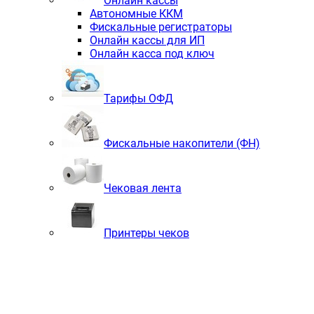
Онлайн кассы
Автономные ККМ
Фискальные регистраторы
Онлайн кассы для ИП
Онлайн касса под ключ
Тарифы ОФД
Фискальные накопители (ФН)
Чековая лента
Принтеры чеков
Сканеры штрих кодов