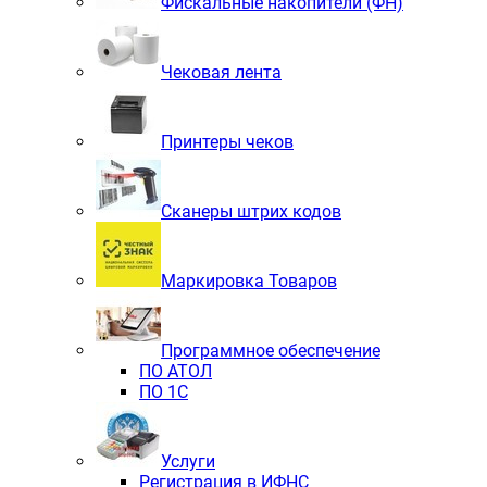
Фискальные накопители (ФН)
Чековая лента
Принтеры чеков
Сканеры штрих кодов
Маркировка Товаров
Программное обеспечение
ПО АТОЛ
ПО 1С
Услуги
Регистрация в ИФНС