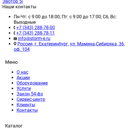
Эвотор 5i
Наши контакты
Пн-Чт: с 9:00 до 18:00; Пт: с 9:00 до 17:00; Сб, Вс:
Выходные
+7 (343) 288-78-00
+7 (343) 288-78-11
info@storm-e.ru
Россия, г. Екатеринбург, ул. Мамина-Сибиряка, 36,
оф. 104
Меню
О нас
Акции
Оборудование
Услуги
Закон 54-фз
Сервис-центр
Клиенты
Контакты
Каталог