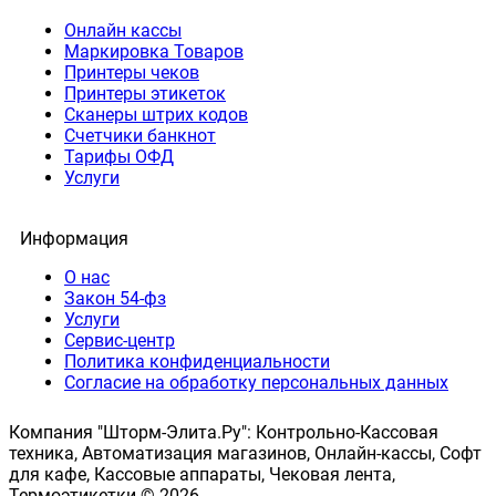
Онлайн кассы
Маркировка Товаров
Принтеры чеков
Принтеры этикеток
Сканеры штрих кодов
Счетчики банкнот
Тарифы ОФД
Услуги
Информация
О нас
Закон 54-фз
Услуги
Сервис-центр
Политика конфиденциальности
Согласие на обработку персональных данных
Компания "Шторм-Элита.Ру": Контрольно-Кассовая
техника, Автоматизация магазинов, Онлайн-кассы, Софт
для кафе, Кассовые аппараты, Чековая лента,
Термоэтикетки © 2026