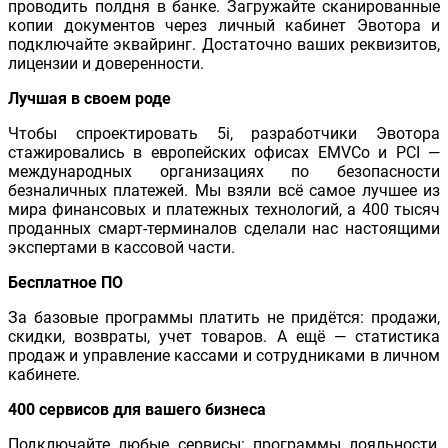
проводить полдня в банке. Загружайте сканированные
копии документов через личный кабинет Эвотора и
подключайте эквайринг. Достаточно ваших реквизитов,
лицензии и доверенности.
Лучшая в своем роде
Чтобы спроектировать 5i, разработчики Эвотора
стажировались в европейских офисах EMVCo и PCI —
международных организациях по безопасности
безналичных платежей. Мы взяли всё самое лучшее из
мира финансовых и платежных технологий, а 400 тысяч
проданных смарт-терминалов сделали нас настоящими
экспертами в кассовой части.
Бесплатное ПО
За базовые программы платить не придётся: продажи,
скидки, возвраты, учет товаров. А ещё — статистика
продаж и управление кассами и сотрудниками в личном
кабинете.
400 сервисов для вашего бизнеса
Подключайте любые сервисы: программы лояльности,