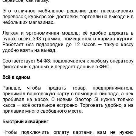
сервисов, как Alipay.
Это отличное мобильное решение для пассажирских
перевозок, курьерской доставки, торговли на выезде и в
небольших магазинах.
Легкая и эргономичная модель: её удобно держать в
руках, весит 393 грамма, помещается в карман куртки.
Работает без подзарядки до 12 часов — такую кассу
удобно взять на выезд.
Соответствует 54-ФЗ: подключается к любому оператору
фискальных данных и передает данные в ФНС.
Всё в одном
Раньше, чтобы продать товар, предприниматель
принимал банковскую карту с помощью пинпада, а чек
пробивал на кассе. С новым Эвотор 5i нужна только
касса — всё остальное встроено. Торговать удобно, а на
прилавке много свободного места.
Быстрый эквайринг
Чтобы подключить оплату картами, вам не нужно