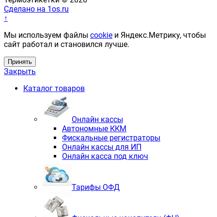
Сделано на 1os.ru
↑
Мы используем файлы
cookie
и Яндекс.Метрику, чтобы
сайт работал и становился лучше.
Принять
Закрыть
Каталог товаров
Онлайн кассы
Автономные ККМ
Фискальные регистраторы
Онлайн кассы для ИП
Онлайн касса под ключ
Тарифы ОФД