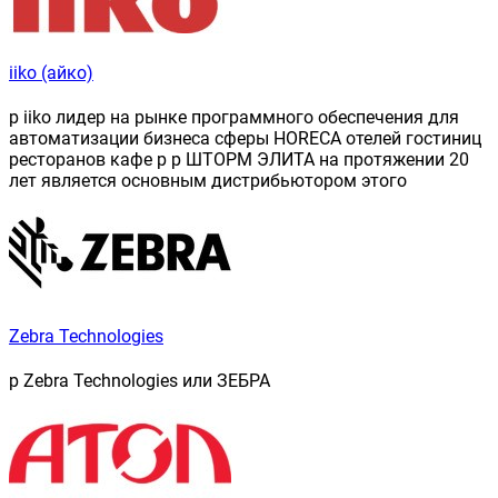
iiko (айко)
p iiko лидер на рынке программного обеспечения для
автоматизации бизнеса сферы HORECA отелей гостиниц
ресторанов кафе p p ШТОРМ ЭЛИТА на протяжении 20
лет является основным дистрибьютором этого
Zebra Technologies
p Zebra Technologies или ЗЕБРА