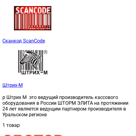
Сканкод ScanCode
Штрих-М
p Штрих М это ведущий производитель кассового
оборудования в России ШТОРМ ЭЛИТА на протяжении
24 лет является ведущим партнером производителя в
Уральском регионе
1 товар