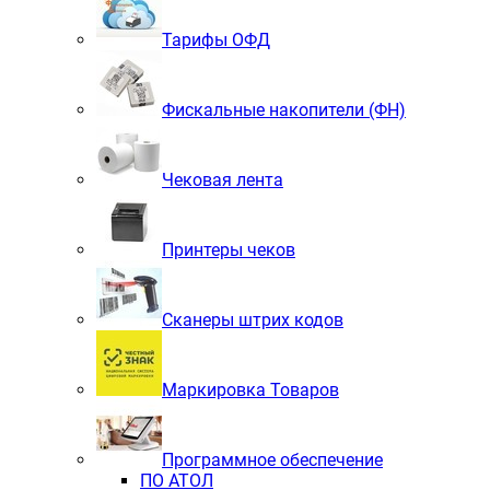
Тарифы ОФД
Фискальные накопители (ФН)
Чековая лента
Принтеры чеков
Сканеры штрих кодов
Маркировка Товаров
Программное обеспечение
ПО АТОЛ